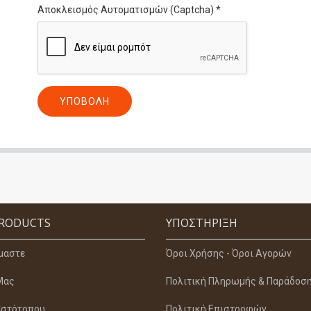
Αποκλεισμός Αυτοματισμών (Captcha)
*
ΥΠΟΒΟΛΉ
PRODUCTS
ΥΠΟΣΤΉΡΙΞΗ
ίμαστε
Όροι Χρήσης - Όροι Αγορών
Μας
Πολιτική Πληρωμής & Παράδοσ
Ιστότοπου
Πολιτική Επιστροφών