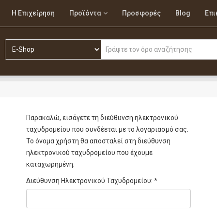
Η Επιχείρηση
Προϊόντα
Προσφορές
Blog
Επι
Παρακαλώ, εισάγετε τη διεύθυνση ηλεκτρονικού
ταχυδρομείου που συνδέεται με το λογαριασμό σας.
Το όνομα χρήστη θα αποσταλεί στη διεύθυνση
ηλεκτρονικού ταχυδρομείου που έχουμε
καταχωρημένη.
Διεύθυνση Ηλεκτρονικού Ταχυδρομείου:
*