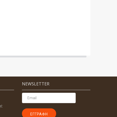
NEWSLETTER
ης