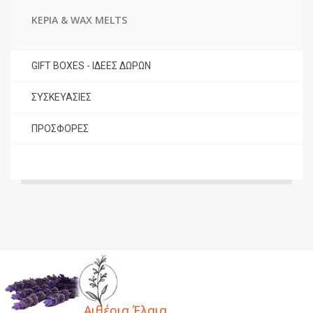
ΚΕΡΙΆ & WAX MELTS
GIFT BOXES - ΙΔΈΕΣ ΔΏΡΩΝ
ΣΥΣΚΕΥΑΣΊΕΣ
ΠΡΟΣΦΟΡΈΣ
Αιθέρια Έλαια