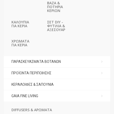
ΒΆΖΑ &
ΠΟΤΉΡΙΑ
ΚΕΡΙΏΝ
ΚΑΛΟΎΠΙΑ
ΣΕΤ DIY -
ΓΙΑ ΚΕΡΙΆ
ΦΥΤΊΛΙΑ &
ΑΞΕΣΟΥΆΡ
ΧΡΏΜΑΤΑ
ΓΙΑ ΚΕΡΙΆ
ΠΑΡΑΣΚΕΥΆΣΜΑΤΑ ΒΟΤΆΝΩΝ
ΠΡΟΪΌΝΤΑ ΠΕΡΙΠΟΊΗΣΗΣ
ΚΕΡΑΛΟΙΦΈΣ & ΣΑΠΟΎΝΙΑ
GAIA FINE LIVING
DIFFUSERS & ΑΡΏΜΑΤΑ