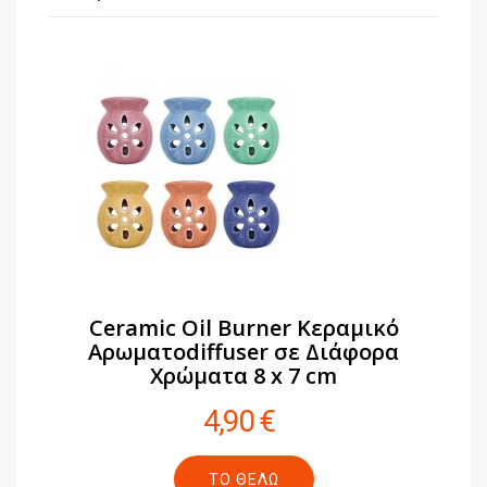
ΤΟ ΘΈΛΩ
Ceramic Oil Burner Κεραμικό
Αρωματοdiffuser σε Διάφορα
Χρώματα 8 x 7 cm
4,90 €
ΤΟ ΘΈΛΩ