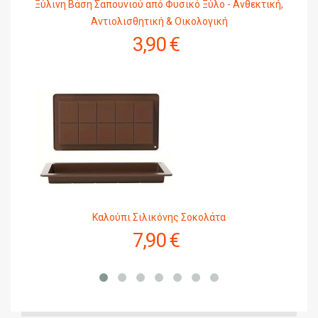
Ξύλινη Βάση Σαπουνιού από Φυσικό Ξύλο - Ανθεκτική,
Αντιολισθητική & Οικολογική
3,90 €
Καλούπι Σιλικόνης Σοκολάτα
7,90 €