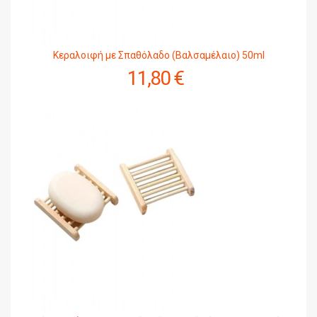
Κεραλοιφή με Σπαθόλαδο (Βαλσαμέλαιο) 50ml
11,80 €