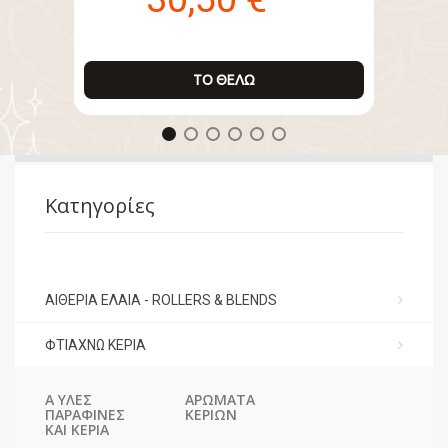
ΤΟ ΘΈΛΩ
Κατηγορίες
ΑΙΘΈΡΙΑ ΈΛΑΙΑ - ROLLERS & BLENDS
ΦΤΙΆΧΝΩ ΚΕΡΙΆ
Α ΎΛΕΣ
ΑΡΏΜΑΤΑ
ΠΑΡΑΦΊΝΕΣ
ΚΕΡΙΏΝ
ΚΑΙ ΚΕΡΙΆ