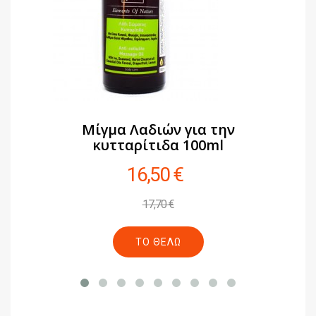
Μίγμα Λαδιών για την
κυτταρίτιδα 100ml
16,50 €
17,70 €
ΤΟ ΘΈΛΩ