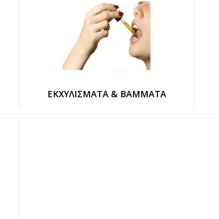
ΕΚΧΥΛΊΣΜΑΤΑ & ΒΆΜΜΑΤΑ