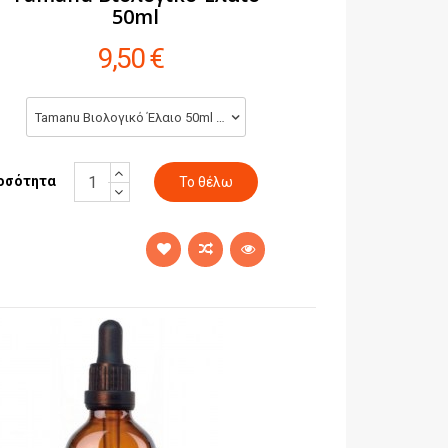
50ml
9,50 €
Tamanu Βιολογικό Έλαιο 50ml (9,50 €)
οσότητα