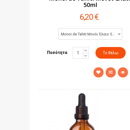
50ml
6,20 €
Monoi de Tahiti Μονόι Έλαιο 50ml (6,20 €)
Ποσότητα