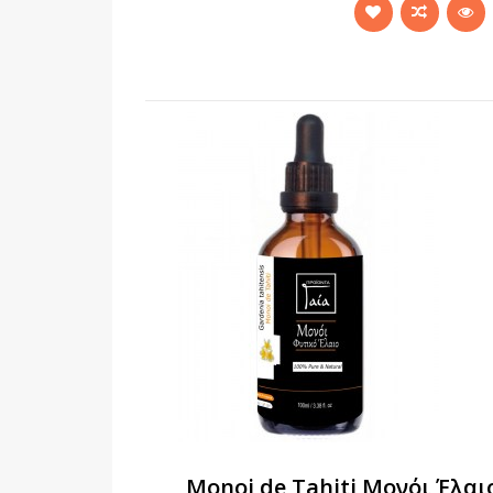
Monoi de Tahiti Μονόι Έλαι