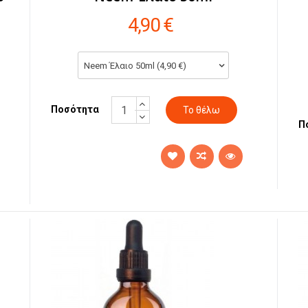
4,90 €
Neem Έλαιο 50ml (4,90 €)
Ποσότητα
Π