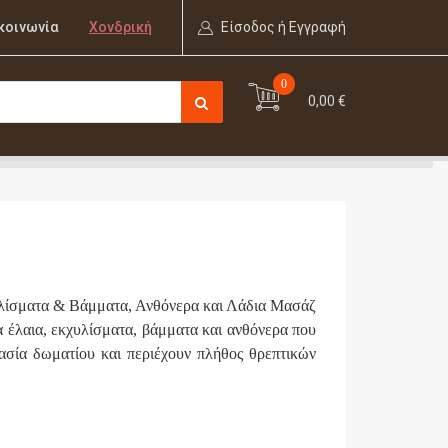
κοινωνία
Χονδρική
Είσοδος ή Εγγραφή
0
0,00 €
χυλίσματα & Βάμματα, Ανθόνερα και Λάδια Μασάζ
τα έλαια, εκχυλίσματα, βάμματα και ανθόνερα που
ρασία δωματίου και περιέχουν πλήθος θρεπτικών