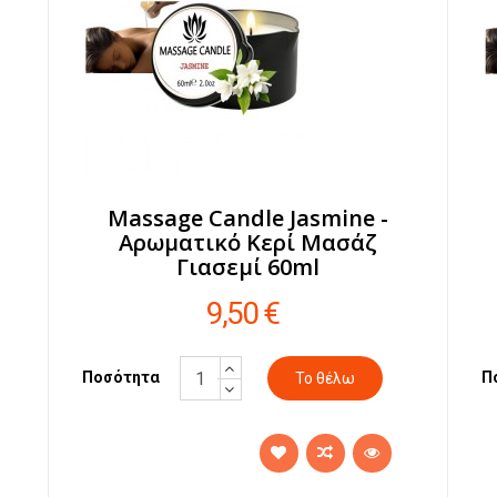
Massage Candle Jasmine -
Αρωματικό Κερί Μασάζ
Γιασεμί 60ml
9,50 €
Ποσότητα
Π