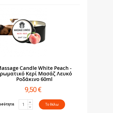
assage Candle White Peach -
ρωματικό Κερί Μασάζ Λευκό
Ροδάκινο 60ml
9,50 €
οσότητα