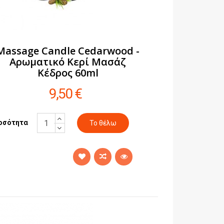
Massage Candle Cedarwood -
Αρωματικό Κερί Μασάζ
Κέδρος 60ml
9,50 €
οσότητα