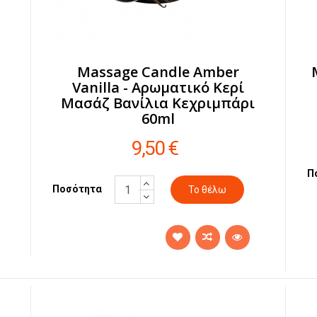
-
Massage Candle Amber
Vanilla - Αρωματικό Κερί
l
Μασάζ Βανίλια Κεχριμπάρι
60ml
9,50 €
Π
Ποσότητα