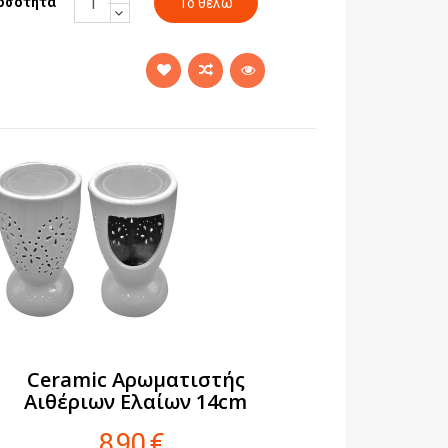
οσότητα
Ceramic Αρωματιστής
Αιθέριων Ελαίων 14cm
8,90 €