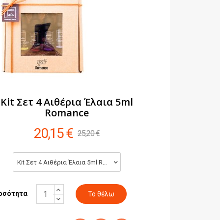
Kit Σετ 4 Αιθέρια Έλαια 5ml
Romance
20,15 €
25,20 €
Kit Σετ 4 Αιθέρια Έλαια 5ml Romance (20,15 €)
οσότητα