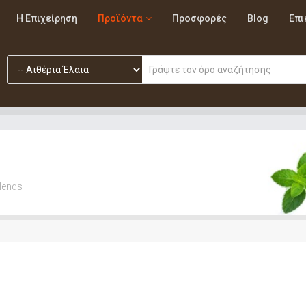
Η Επιχείρηση
Προϊόντα
Προσφορές
Blog
Επι
Blends