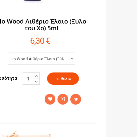
Ho Wood Αιθέριο Έλαιο (Ξύλο
του Χο) 5ml
6,30 €
Ho Wood Αιθέριο Έλαιο (Ξύλο του Χο) 5ml (6,30 €)
οσότητα