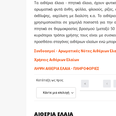
Τα αιθέρια έλαια - πτητικά έλαια, έχουν φυτι
αρωματικά φυτά άνθη,
φύλλα, φλοιούς, ρίζες
έκθλιψης, εκχύλιση με διαλύτη κ.α. Το αιθέρι
χρησιμοποιείται σε χαμηλά ποσοστά για την 
πτητικά σε θερμοκρασίες βρασμού (μεταξύ 50 
κυριότεροι τρόποι χρήσης τους είναι με συσκ
προσθέσει σταγόνες αιθέριων ελαίων ενώ μπορ
Συνδυασμοί - Αρωματικές Νότες Αιθέριων Ελ
Χρήσεις Αιθέριων Ελαίων
ΛΗΨΗ ΑΙΘΕΡΙΑ ΕΛΑΙΑ - ΠΛΗΡΟΦΟΡΙΕΣ
Κατάταξη ως προς
Κάντε μια επιλογή
ΑΙΘΈΡΙΑ ΈΛΑΙΑ