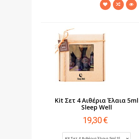
Kit Σετ 4 Αιθέρια Έλαια 5ml
Sleep Well
19,30 €
Kit Σετ 4 Αιθέρια Έλαια 5ml Sleep Well (19,30 €)