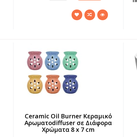
Π
Ceramic Oil Burner Κεραμικό
Αρωματοdiffuser σε Διάφορα
Χρώματα 8 x 7 cm