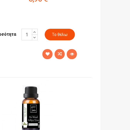
οσότητα