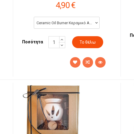
4,90 €
Ceramic Oil Burner Κεραμικό Αρωματοdiffuser σε Διάφορα Χρώματα 8 x 7 cm (4,90 €)
Π
Ποσότητα