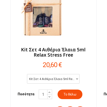
Kit Σετ 4 Αιθέρια Έλαια 5ml
Relax Stress Free
20,60 €
Kit Σετ 4 Αιθέρια Έλαια 5ml Relax Stress Free (20,60 €)
Ποσότητα
Π