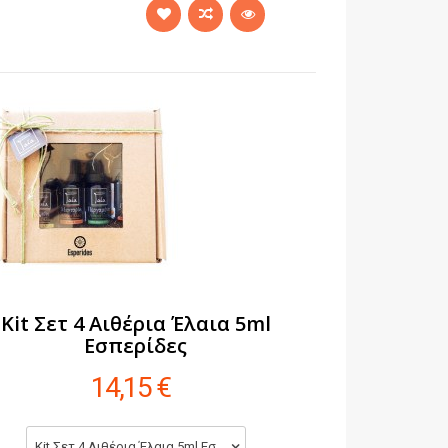
Kit Σετ 4 Αιθέρια Έλαια 5ml
Εσπερίδες
14,15 €
Kit Σετ 4 Αιθέρια Έλαια 5ml Εσπερίδες (14,15 €)