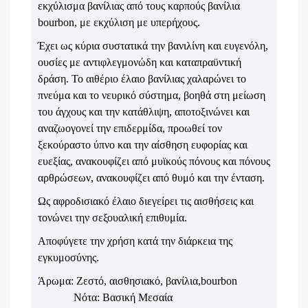
εκχύλισμα βανίλιας από τους καρπούς βανίλια
bourbon, με εκχύλιση με υπερήχους.
Έχει ως κύρια συστατικά την βανιλίνη και ευγενόλη,
ουσίες με αντιφλεγμονώδη και καταπραϋντική
δράση. Το αιθέριο έλαιο βανίλιας χαλαρώνει το
πνεύμα και το νευρικό σύστημα, βοηθά στη μείωση
του άγχους και την κατάθλιψη, αποτοξινώνει και
αναζωογονεί την επιδερμίδα, προωθεί τον
ξεκούραστο ύπνο και την αίσθηση ευφορίας και
ευεξίας, ανακουφίζει από μυϊκούς πόνους και πόνους
αρθρώσεων, ανακουφίζει από θυμό και την ένταση.
Ως αφροδισιακό έλαιο διεγείρει τις αισθήσεις και
τονώνει την σεξουαλική επιθυμία.
Αποφύγετε την χρήση κατά την διάρκεια της
εγκυμοσύνης.
Άρωμα: Ζεστό, αισθησιακό, βανίλια,
bourbon
Νότα: Βασική Μεσαία