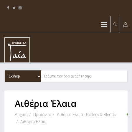
Αιθέρια Έλαια
Αρχική
Προϊόντα
Αιθέρια Έλαια - Rollers & Blends
Αιθέρια Έλαια