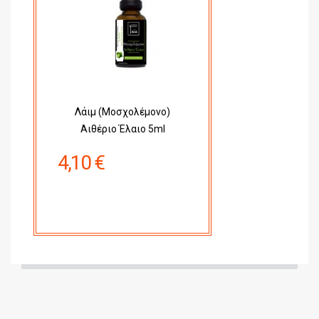
Λάιμ (Μοσχολέμονο)
Αιθέριο Έλαιο 5ml
4,10 €