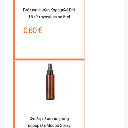
Γυάλινη Φιάλη Καραμελέ DIN
18 / Σταγονόμετρο 5ml
0,60 €
Φιάλη πλαστική petg
καραμελέ Μαύρο Spray