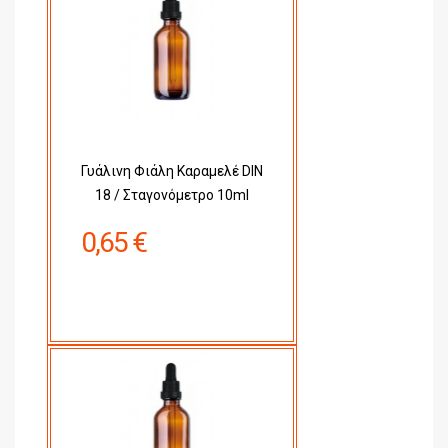
Γυάλινη Φιάλη Καραμελέ DIN
18 / Σταγονόμετρο 10ml
0,65 €