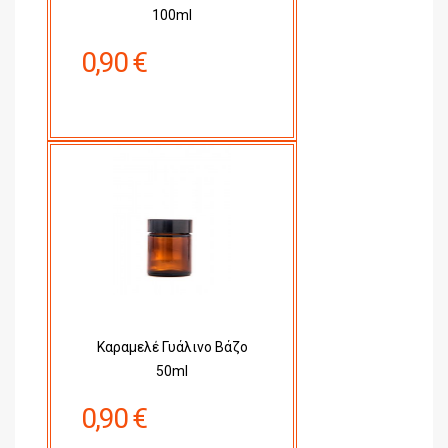
100ml
0,90 €
Καραμελέ Γυάλινο Βάζο
50ml
0,90 €